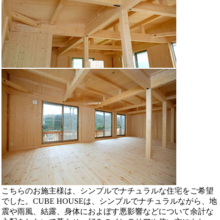
こちらのお施主様は、シンプルでナチュラルな住宅をご希望
でした。CUBE HOUSEは、シンプルでナチュラルながら、地
震や雨風、結露、身体におよぼす悪影響などについて余計な