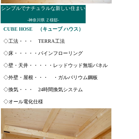
シンプルでナチュラルな新しい住まい
-神奈川県 Ｚ様邸-
CUBE HOSE （キューブ ハウス）
◇工法・・・ TERRA工法
◇床・・・・・パインフローリング
◇壁・天井・・・・・レッドウッド無垢パネル
◇外壁・屋根・・・ ・ガルバリウム鋼板
◇換気・・・ 24時間換気システム
◇オール電化仕様