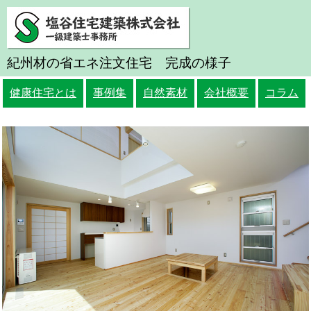
紀州材の省エネ注文住宅 完成の様子
健康住宅とは
事例集
自然素材
会社概要
コラム