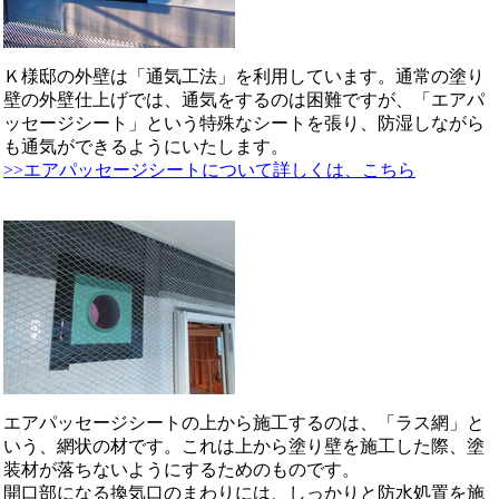
Ｋ様邸の外壁は「通気工法」を利用しています。通常の塗り
壁の外壁仕上げでは、通気をするのは困難ですが、「エアパ
ッセージシート」という特殊なシートを張り、防湿しながら
も通気ができるようにいたします。
>>エアパッセージシートについて詳しくは、こちら
エアパッセージシートの上から施工するのは、「ラス網」と
いう、網状の材です。これは上から塗り壁を施工した際、塗
装材が落ちないようにするためのものです。
開口部になる換気口のまわりには、しっかりと防水処置を施