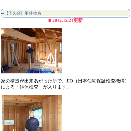
■ 2012.12.21更新
家の構造が出来あがった所で、JIO（日本住宅保証検査機構）
による「躯体検査」が入ります。