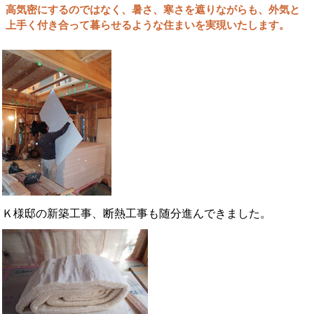
高気密にするのではなく、暑さ、寒さを遮りながらも、外気と
上手く付き合って暮らせるような住まいを実現いたします。
Ｋ様邸の新築工事、断熱工事も随分進んできました。