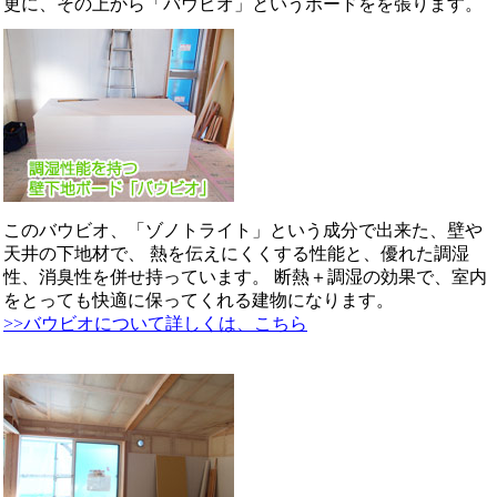
更に、その上から「バウビオ」というボードをを張ります。
このバウビオ、「ゾノトライト」という成分で出来た、壁や
天井の下地材で、 熱を伝えにくくする性能と、優れた調湿
性、消臭性を併せ持っています。 断熱＋調湿の効果で、室内
をとっても快適に保ってくれる建物になります。
>>バウビオについて詳しくは、こちら