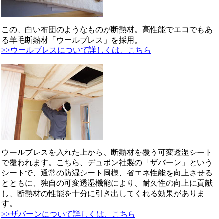
この、白い布団のようなものが断熱材。高性能でエコでもあ
る羊毛断熱材「ウールブレス」を採用。
>>ウールブレスについて詳しくは、こちら
ウールブレスを入れた上から、断熱材を覆う可変透湿シート
で覆われます。こちら、デュポン社製の「ザバーン」という
シートで、通常の防湿シート同様、省エネ性能を向上させる
とともに、独自の可変透湿機能により、耐久性の向上に貢献
し、断熱材の性能を十分に引き出してくれる効果がありま
す。
>>ザバーンについて詳しくは、こちら