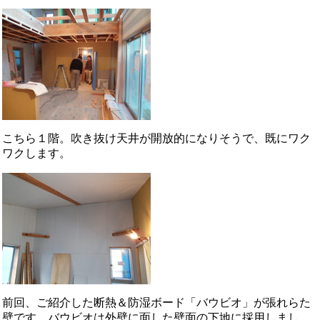
こちら１階。吹き抜け天井が開放的になりそうで、既にワク
ワクします。
前回、ご紹介した断熱＆防湿ボード「バウビオ」が張れらた
壁です。バウビオは外壁に面した壁面の下地に採用しまし