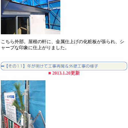
こちら外部。屋根の軒に、金属仕上げの化粧板が張られ、シ
ャープな印象に仕上がりました。
■ 2013.1.20更新